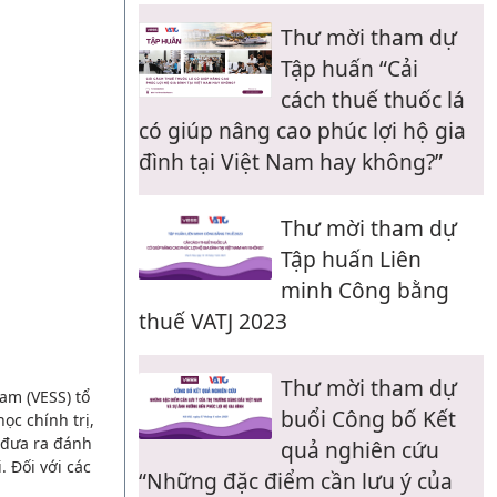
Thư mời tham dự
Tập huấn “Cải
cách thuế thuốc lá
có giúp nâng cao phúc lợi hộ gia
đình tại Việt Nam hay không?”
Thư mời tham dự
Tập huấn Liên
minh Công bằng
thuế VATJ 2023
Thư mời tham dự
am (VESS) tổ
buổi Công bố Kết
ọc chính trị,
 đưa ra đánh
quả nghiên cứu
. Đối với các
“Những đặc điểm cần lưu ý của