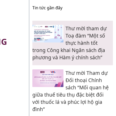
Tin tức gần đây
Thư mời tham dự
Toạ đàm “Một số
NG
thực hành tốt
trong Công khai Ngân sách địa
phương và Hàm ý chính sách”
Thư mời Tham dự
Đối thoại Chính
sách “Mối quan hệ
giữa thuế tiêu thụ đặc biệt đối
với thuốc lá và phúc lợi hộ gia
đình”