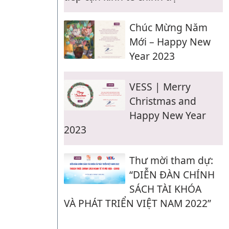
Chúc Mừng Năm
Mới – Happy New
Year 2023
VESS | Merry
Christmas and
Happy New Year
2023
Thư mời tham dự:
“DIỄN ĐÀN CHÍNH
SÁCH TÀI KHÓA
VÀ PHÁT TRIỂN VIỆT NAM 2022”