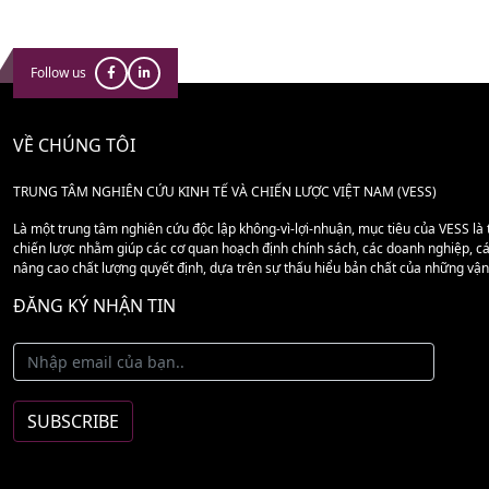
Follow us
VỀ CHÚNG TÔI
TRUNG TÂM NGHIÊN CỨU KINH TẾ VÀ CHIẾN LƯỢC VIỆT NAM (VESS)
Là một trung tâm nghiên cứu độc lập không-vì-lợi-nhuận, mục tiêu của VESS là t
chiến lược nhằm giúp các cơ quan hoạch định chính sách, các doanh nghiệp, các
nâng cao chất lượng quyết định, dựa trên sự thấu hiểu bản chất của những vận
ĐĂNG KÝ NHẬN TIN