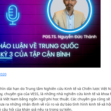
2020
nhìn dài hạn do Trung tâm Nghiên cứu Kinh tế và Chiến lược Việt N
ày, chuyên gia của VESS, là những nhà nghiên cứu kinh tế và khoa h
 và Việt Nam bằng ngôn ngữ phi học thuật. Các chuyên gia cũng sẽ
ưa ra những nhận định về rủi ro và dự báo tình hình kinh tế-xã hội
ời câu hỏi của khán giả nêu ra trong sự kiện.