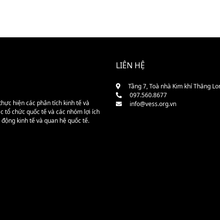
LIÊN HỆ
Tầng 7, Toà nhà Kim khí Thăng Lo
097.560.8677
hực hiện các phân tích kinh tế và
info@vess.org.vn
 tổ chức quốc tế và các nhóm lợi ích
 động kinh tế và quan hệ quốc tế.