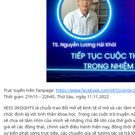
Trực tuyến trên Fanpage:
https://www.facebook.com/VESScenter
Thời gian: 21h15 – 22h45, Thứ Sáu, ngày 11.11.2022
VESS INSIGHTS là chuỗi trao đổi mở về kinh tế vĩ mô và các tầm 
chức định kỳ với tinh thần khoa học. Trong các cuộc trò truyện n
sẽ chia sẻ tầm nhìn của mình về những chủ đề lớn của thế giới
giá về các động thái, chính sách điều hành hiện nay, đồng thời đ
sự kiện phát sóng trực tiếp, các chuyên gia sẽ tương tác và trả l