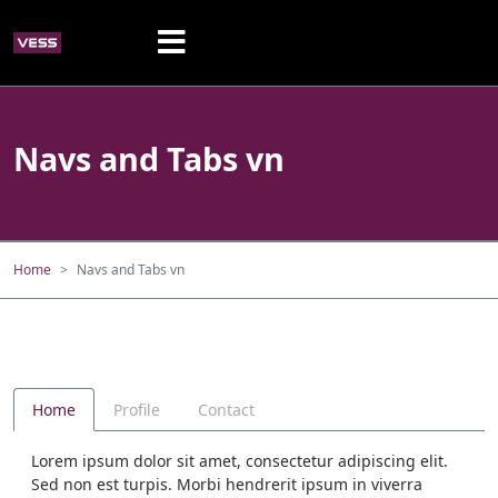
Navs and Tabs vn
Home
Navs and Tabs vn
Home
Profile
Contact
Lorem ipsum dolor sit amet, consectetur adipiscing elit.
Sed non est turpis. Morbi hendrerit ipsum in viverra