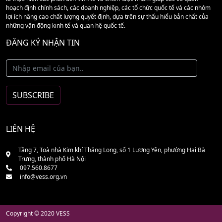
hoạch định chính sách, các doanh nghiệp, các tổ chức quốc tế và các nhóm
lợi ích nâng cao chất lượng quyết định, dựa trên sự thấu hiểu bản chất của
những vận động kinh tế và quan hệ quốc tế.
ĐĂNG KÝ NHẬN TIN
LIÊN HỆ
Tầng 7, Toà nhà Kim khí Thăng Long, số 1 Lương Yên, phường Hai Bà
Trưng, thành phố Hà Nội
097.560.8677
info@vess.org.vn
Copyright © 2020 VESS