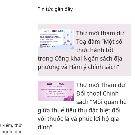
Tin tức gần đây
Thư mời tham dự
Toạ đàm “Một số
thực hành tốt
trong Công khai Ngân sách địa
phương và Hàm ý chính sách”
Thư mời Tham dự
Đối thoại Chính
sách “Mối quan hệ
giữa thuế tiêu thụ đặc biệt đối
với thuốc lá và phúc lợi hộ gia
m kiếm, thử
đình”
a người dân