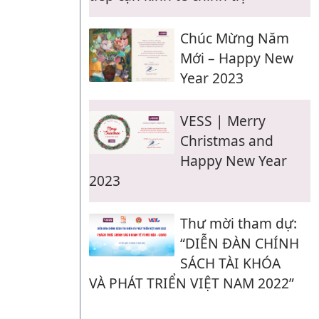
Chúc Mừng Năm
Mới – Happy New
Year 2023
VESS | Merry
Christmas and
Happy New Year
2023
Thư mời tham dự:
“DIỄN ĐÀN CHÍNH
SÁCH TÀI KHÓA
VÀ PHÁT TRIỂN VIỆT NAM 2022”