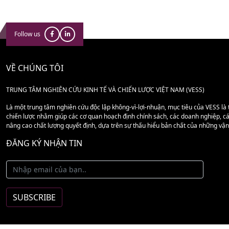
Follow us
VỀ CHÚNG TÔI
TRUNG TÂM NGHIÊN CỨU KINH TẾ VÀ CHIẾN LƯỢC VIỆT NAM (VESS)
Là một trung tâm nghiên cứu độc lập không-vì-lợi-nhuận, mục tiêu của VESS là t
chiến lược nhằm giúp các cơ quan hoạch định chính sách, các doanh nghiệp, các
nâng cao chất lượng quyết định, dựa trên sự thấu hiểu bản chất của những vận
ĐĂNG KÝ NHẬN TIN