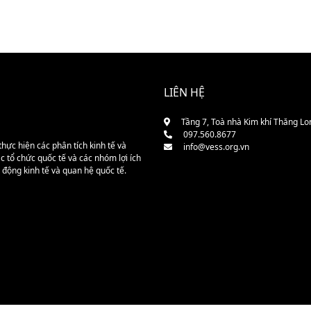
LIÊN HỆ
Tầng 7, Toà nhà Kim khí Thăng Lo
097.560.8677
hực hiện các phân tích kinh tế và
info@vess.org.vn
 tổ chức quốc tế và các nhóm lợi ích
 động kinh tế và quan hệ quốc tế.