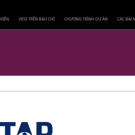
 KIỆN
VESS TRÊN BÁO CHÍ
CHƯƠNG TRÌNH DỰ ÁN
CÁC BÀI
n