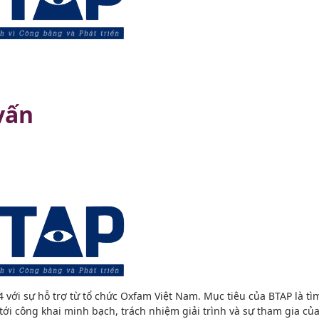
vấn
i sự hỗ trợ từ tổ chức Oxfam Việt Nam. Mục tiêu của BTAP là tì
ới công khai minh bạch, trách nhiệm giải trình và sự tham gia củ