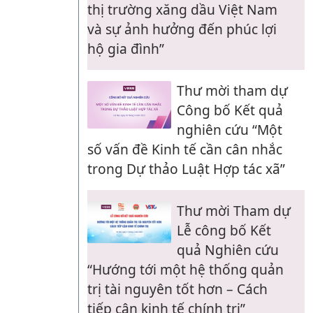
thị trường xăng dầu Việt Nam
và sự ảnh hưởng đến phúc lợi
hộ gia đình”
Thư mời tham dự
Công bố Kết quả
nghiên cứu “Một
số vấn đề Kinh tế cần cân nhắc
trong Dự thảo Luật Hợp tác xã”
Thư mời Tham dự
Lễ công bố Kết
quả Nghiên cứu
“Hướng tới một hệ thống quản
trị tài nguyên tốt hơn – Cách
tiếp cận kinh tế chính trị”