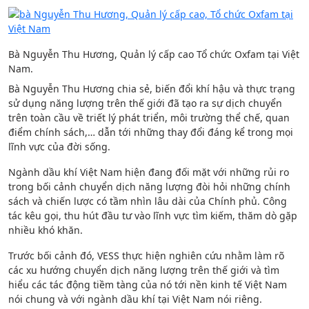
Bà Nguyễn Thu Hương, Quản lý cấp cao Tổ chức Oxfam tại Việt
Nam.
Bà Nguyễn Thu Hương chia sẻ, biến đổi khí hậu và thực trạng
sử dụng năng lượng trên thế giới đã tạo ra sự dịch chuyển
trên toàn cầu về triết lý phát triển, môi trường thể chế, quan
điểm chính sách,… dẫn tới những thay đổi đáng kể trong mọi
lĩnh vực của đời sống.
Ngành dầu khí Việt Nam hiện đang đối mặt với những rủi ro
trong bối cảnh chuyển dịch năng lượng đòi hỏi những chính
sách và chiến lược có tầm nhìn lâu dài của Chính phủ. Công
tác kêu gọi, thu hút đầu tư vào lĩnh vực tìm kiếm, thăm dò gặp
nhiều khó khăn.
Trước bối cảnh đó, VESS thực hiện nghiên cứu nhằm làm rõ
các xu hướng chuyển dịch năng lượng trên thế giới và tìm
hiểu các tác động tiềm tàng của nó tới nền kinh tế Việt Nam
nói chung và với ngành dầu khí tại Việt Nam nói riêng.