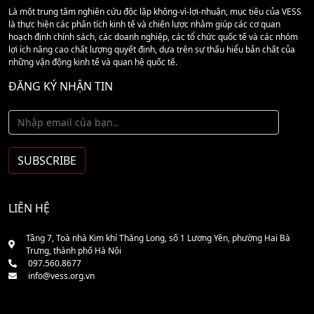
Là một trung tâm nghiên cứu độc lập không-vì-lợi-nhuận, mục tiêu của VESS
là thực hiện các phân tích kinh tế và chiến lược nhằm giúp các cơ quan
hoạch định chính sách, các doanh nghiệp, các tổ chức quốc tế và các nhóm
lợi ích nâng cao chất lượng quyết định, dựa trên sự thấu hiểu bản chất của
những vận động kinh tế và quan hệ quốc tế.
ĐĂNG KÝ NHẬN TIN
LIÊN HỆ
Tầng 7, Toà nhà Kim khí Thăng Long, số 1 Lương Yên, phường Hai Bà
Trưng, thành phố Hà Nội
097.560.8677
info@vess.org.vn