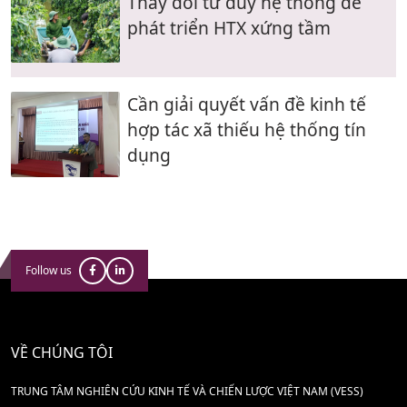
Thay đổi tư duy hệ thống để
phát triển HTX xứng tầm
Cần giải quyết vấn đề kinh tế
hợp tác xã thiếu hệ thống tín
dụng
Follow us
VỀ CHÚNG TÔI
TRUNG TÂM NGHIÊN CỨU KINH TẾ VÀ CHIẾN LƯỢC VIỆT NAM (VESS)