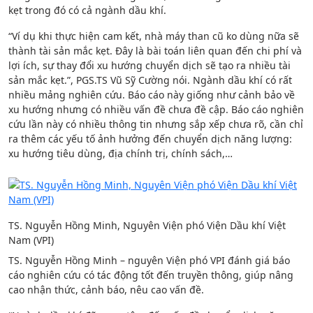
kẹt trong đó có cả ngành dầu khí.
“Ví dụ khi thực hiện cam kết, nhà máy than cũ ko dùng nữa sẽ
thành tài sản mắc kẹt. Đây là bài toán liên quan đến chi phí và
lợi ích, sự thay đổi xu hướng chuyển dịch sẽ tạo ra nhiều tài
sản mắc kẹt.”, PGS.TS Vũ Sỹ Cường nói. Ngành dầu khí có rất
nhiều mảng nghiên cứu. Báo cáo này giống như cảnh bảo về
xu hướng nhưng có nhiều vấn đề chưa đề cập. Báo cáo nghiên
cứu lần này có nhiều thông tin nhưng sắp xếp chưa rõ, cần chỉ
ra thêm các yếu tố ảnh hưởng đến chuyển dịch năng lượng:
xu hướng tiêu dùng, địa chính trị, chính sách,…
TS. Nguyễn Hồng Minh, Nguyên Viện phó Viện Dầu khí Việt
Nam (VPI)
TS. Nguyễn Hồng Minh – nguyên Viện phó VPI đánh giá báo
cáo nghiên cứu có tác động tốt đến truyền thông, giúp nâng
cao nhận thức, cảnh báo, nêu cao vấn đề.