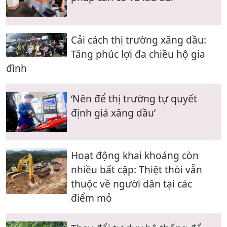
Cải cách thị trường xăng dầu:
Tăng phúc lợi đa chiều hộ gia
đình
‘Nên để thị trường tự quyết
định giá xăng dầu’
Hoạt động khai khoáng còn
nhiều bất cập: Thiệt thòi vẫn
thuộc về người dân tại các
điểm mỏ