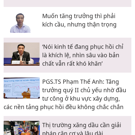
Muốn tăng trưởng thì phải
kích cầu, nhưng thận trọng
‘Nói kinh tế đang phục hồi chỉ
là khích lệ, nhìn sâu vào bản
chất vẫn rất khó khăn’
PGS.TS Phạm Thế Anh: Tăng
trưởng quý II chủ yếu nhờ đầu
tư công ở khu vực xây dựng,
các nền tảng phục hồi đều không chắc chắn
Thị trường xăng dầu cần giải
pháp căn cơ và lâu dài