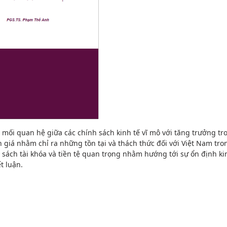
về mối quan hệ giữa các chính sách kinh tế vĩ mô với tăng trưởng tr
nh giá nhằm chỉ ra những tồn tại và thách thức đối với Việt Nam tro
 sách tài khóa và tiền tệ quan trọng nhằm hướng tới sự ổn định kin
t luận.