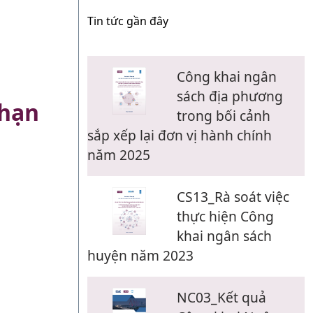
Tin tức gần đây
Công khai ngân
sách địa phương
 hạn
trong bối cảnh
sắp xếp lại đơn vị hành chính
năm 2025
CS13_Rà soát việc
thực hiện Công
khai ngân sách
huyện năm 2023
NC03_Kết quả