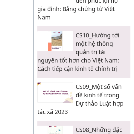
đến phúc lợi hộ
gia đình: Bằng chứng từ Việt
Nam
CS10_Hướng tới
một hệ thống
quản trị tài
nguyên tốt hơn cho Việt Nam:
Cách tiếp cận kinh tế chính trị
CS09_Một số vấn
đề kinh tế trong
Dự thảo Luật hợp
tác xã 2023
CS08_Những đặc