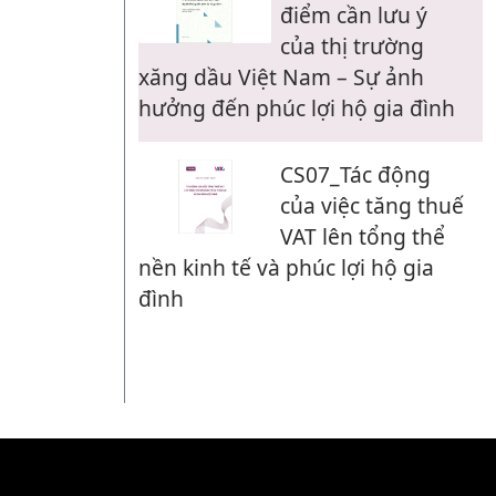
điểm cần lưu ý
của thị trường
xăng dầu Việt Nam – Sự ảnh
hưởng đến phúc lợi hộ gia đình
CS07_Tác động
của việc tăng thuế
VAT lên tổng thể
nền kinh tế và phúc lợi hộ gia
đình