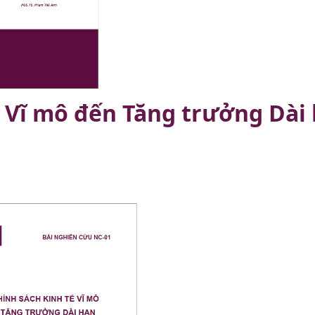
ế Vĩ mô đến Tăng trưởng Dài