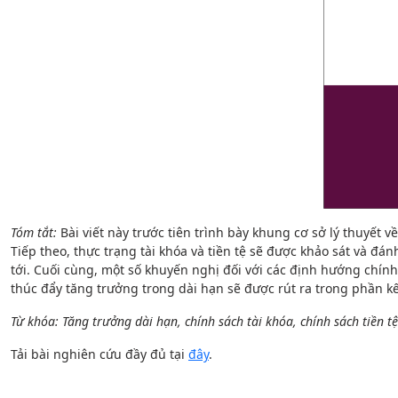
Tóm tắt:
Bài viết này trước tiên trình bày khung cơ sở lý thuyết 
Tiếp theo, thực trạng tài khóa và tiền tệ sẽ được khảo sát và đá
tới. Cuối cùng, một số khuyến nghị đối với các định hướng chính
thúc đẩy tăng trưởng trong dài hạn sẽ được rút ra trong phần kế
Từ khóa: Tăng trưởng dài hạn, chính sách tài khóa, chính sách tiền tệ
Tải bài nghiên cứu đầy đủ tại
đây
.