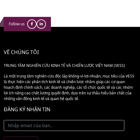
Follow us
VỀ CHÚNG TÔI
TRUNG TÂM NGHIÊN CỨU KINH TẾ VÀ CHIẾN LƯỢC VIỆT NAM (VESS)
Là một trung tâm nghiên cứu độc lập không-vì-lợi-nhuận, mục tiêu của VESS
là thực hiện các phân tích kinh tế và chiến lược nhằm giúp các cơ quan
hoạch định chính sách, các doanh nghiệp, các tổ chức quốc tế và các nhóm
lợi ích nâng cao chất lượng quyết định, dựa trên sự thấu hiểu bản chất của
những vận động kinh tế và quan hệ quốc tế.
ĐĂNG KÝ NHẬN TIN