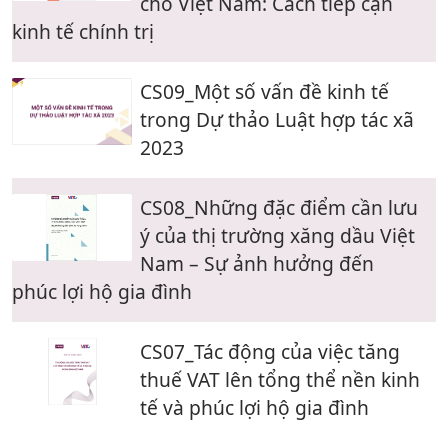
cho Việt Nam: Cách tiếp cận
kinh tế chính trị
CS09_Một số vấn đề kinh tế
trong Dự thảo Luật hợp tác xã
2023
CS08_Những đặc điểm cần lưu
ý của thị trường xăng dầu Việt
Nam – Sự ảnh hưởng đến
phúc lợi hộ gia đình
CS07_Tác động của việc tăng
thuế VAT lên tổng thể nền kinh
tế và phúc lợi hộ gia đình