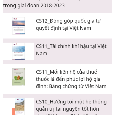
trong giai đoạn 2018-2023
CS12_Đóng góp quốc gia tự
quyết định tại Việt Nam
CS11_Tài chính khí hậu tại Việt
Nam
CS11_Mối liên hệ của thuế
thuốc lá đến phúc lợi hộ gia
đình: Bằng chứng từ Việt Nam
CS10_Hướng tới một hệ thống
quản trị tài nguyên tốt hơn