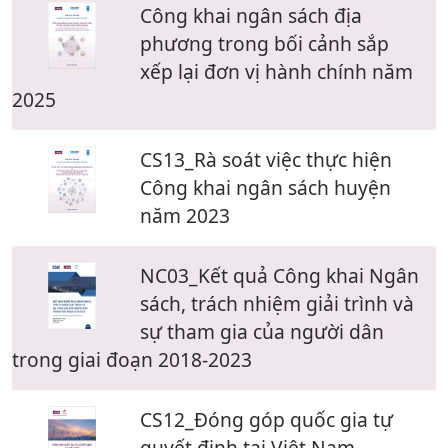
Công khai ngân sách địa
phương trong bối cảnh sắp
xếp lại đơn vị hành chính năm
2025
CS13_Rà soát việc thực hiện
Công khai ngân sách huyện
năm 2023
NC03_Kết quả Công khai Ngân
sách, trách nhiệm giải trình và
sự tham gia của người dân
trong giai đoạn 2018-2023
CS12_Đóng góp quốc gia tự
quyết định tại Việt Nam