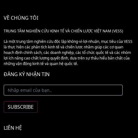
VỀ CHÚNG TÔI
TRUNG TÂM NGHIÊN CỨU KINH TẾ VÀ CHIẾN LƯỢC VIỆT NAM (VESS)
Là một trung tâm nghiên cứu độc lập không-vì-lợi-nhuận, mục tiêu của VESS
là thực hiện các phân tích kinh tế và chiến lược nhằm giúp các cơ quan
hoạch định chính sách, các doanh nghiệp, các tổ chức quốc tế và các nhóm
lợi ích nâng cao chất lượng quyết định, dựa trên sự thấu hiểu bản chất của
những vận động kinh tế và quan hệ quốc tế.
ĐĂNG KÝ NHẬN TIN
LIÊN HỆ