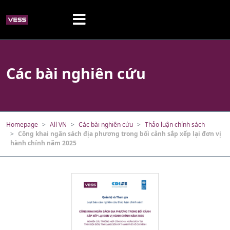
Các bài nghiên cứu
Homepage
All VN
Các bài nghiên cứu
Thảo luận chính sách
Công khai ngân sách địa phương trong bối cảnh sắp xếp lại đơn vị
hành chính năm 2025