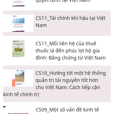
CS11_Tài chính khí hậu tại Việt
Nam
CS11_Mối liên hệ của thuế
thuốc lá đến phúc lợi hộ gia
đình: Bằng chứng từ Việt Nam
CS10_Hướng tới một hệ thống
quản trị tài nguyên tốt hơn
cho Việt Nam: Cách tiếp cận
kinh tế chính trị
CS09_Một số vấn đề kinh tế