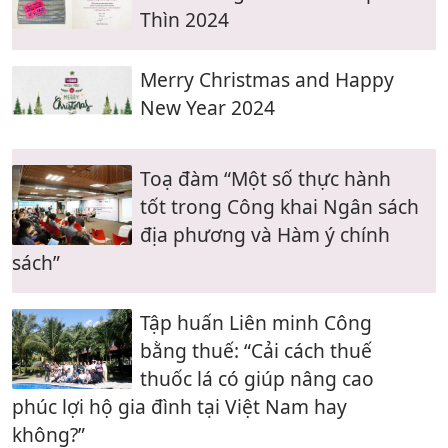
Thìn 2024
Merry Christmas and Happy
New Year 2024
Toạ đàm “Một số thực hành
tốt trong Công khai Ngân sách
địa phương và Hàm ý chính
sách”
Tập huấn Liên minh Công
bằng thuế: “Cải cách thuế
thuốc lá có giúp nâng cao
phúc lợi hộ gia đình tại Việt Nam hay
không?”