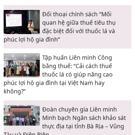
Đối thoại chính sách “Mối
quan hệ giữa thuế tiêu thụ
đặc biệt đối với thuốc lá và
phúc lợi hộ gia đình”
Tập huấn Liên minh Công
bằng thuế: “Cải cách thuế
thuốc lá có giúp nâng cao
phúc lợi hộ gia đình tại Việt Nam hay
không?”
Đoàn chuyên gia Liên minh
Minh bạch Ngân sách khảo sát
thực địa tại tỉnh Bà Rịa – Vũng
Tàu và Điện Biên