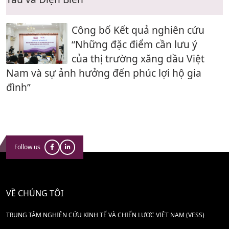
Công bố Kết quả nghiên cứu
“Những đặc điểm cần lưu ý
của thị trường xăng dầu Việt
Nam và sự ảnh hưởng đến phúc lợi hộ gia
đình”
Follow us
VỀ CHÚNG TÔI
TRUNG TÂM NGHIÊN CỨU KINH TẾ VÀ CHIẾN LƯỢC VIỆT NAM (VESS)