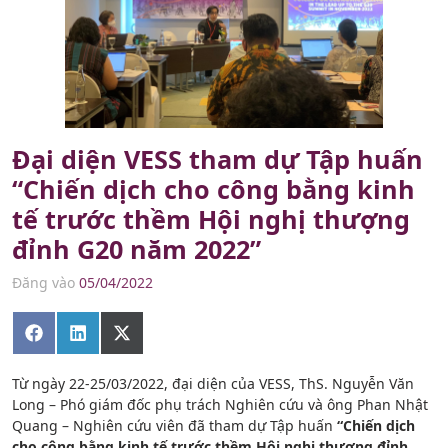
Đại diện VESS tham dự Tập huấn
“Chiến dịch cho công bằng kinh
tế trước thềm Hội nghị thượng
đỉnh G20 năm 2022”
Đăng vào
05/04/2022
Share
Share
Share
on
on
on
Facebook
LinkedIn
X
(Twitter)
Từ ngày 22-25/03/2022, đại diện của VESS, ThS. Nguyễn Văn
Long – Phó giám đốc phụ trách Nghiên cứu và ông Phan Nhật
Quang – Nghiên cứu viên đã tham dự Tập huấn
“Chiến dịch
cho công bằng kinh tế trước thềm Hội nghị thượng đỉnh