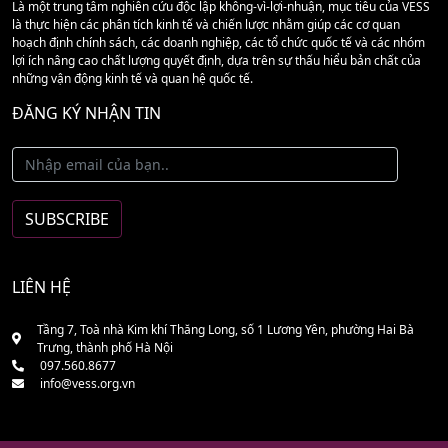
Là một trung tâm nghiên cứu độc lập không-vì-lợi-nhuận, mục tiêu của VESS
là thực hiện các phân tích kinh tế và chiến lược nhằm giúp các cơ quan
hoạch định chính sách, các doanh nghiệp, các tổ chức quốc tế và các nhóm
lợi ích nâng cao chất lượng quyết định, dựa trên sự thấu hiểu bản chất của
những vận động kinh tế và quan hệ quốc tế.
ĐĂNG KÝ NHẬN TIN
LIÊN HỆ
Tầng 7, Toà nhà Kim khí Thăng Long, số 1 Lương Yên, phường Hai Bà
Trưng, thành phố Hà Nội
097.560.8677
info@vess.org.vn