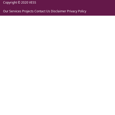
Copyright © 2020 VESS
Our Services
Projects
Contact Us
Disclaimer
Privacy Policy